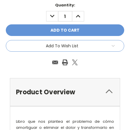
Current
Quantity:
Stock:
DECREASE
INCREASE
QUANTITY:
QUANTITY:
Add To Wish List
Product Overview
Libro que nos plantea el problema de cómo
amortiguar o eliminar el dolor y transformarlo en