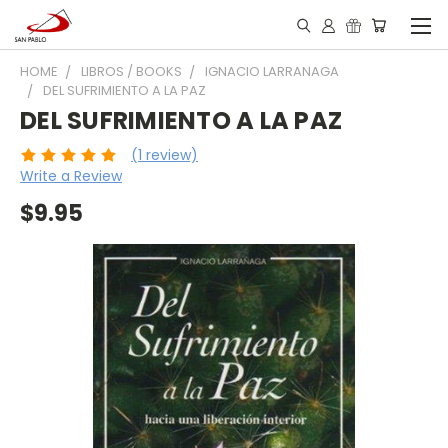
HOME
LIBROS / BOOKS
IGNACIO LARRANAGA
DEL SUFRIMIENTO A LA PAZ
DEL SUFRIMIENTO A LA PAZ
(1 review)
Write a Review
$9.95