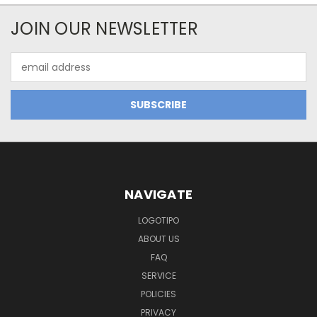
JOIN OUR NEWSLETTER
Email
Address
NAVIGATE
LOGOTIPO
ABOUT US
FAQ
SERVICE
POLICIES
PRIVACY