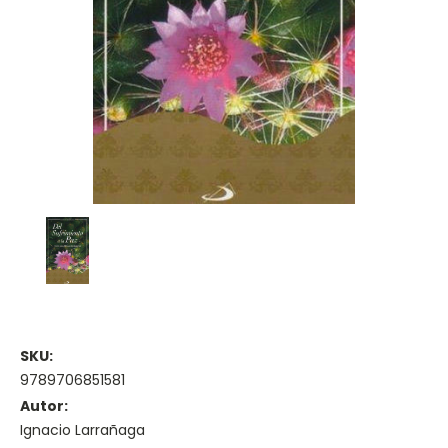
SKU:
9789706851581
Autor:
Ignacio Larrañaga