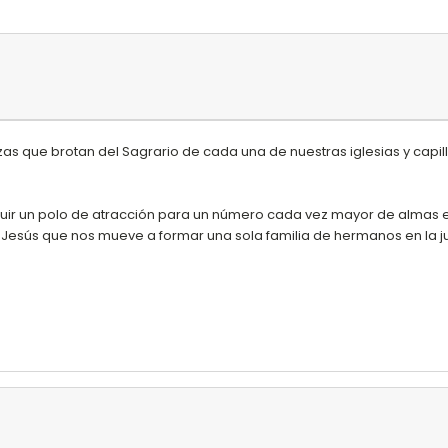
s que brotan del Sagrario de cada una de nuestras iglesias y capilla
tituir un polo de atracción para un número cada vez mayor de alm
esús que nos mueve a formar una sola familia de hermanos en la jus