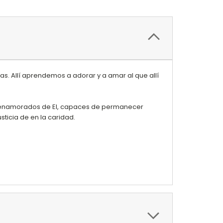
s. Allí aprendemos a adorar y a amar al que allí
as enamorados de El, capaces de permanecer
ticia de en la caridad.