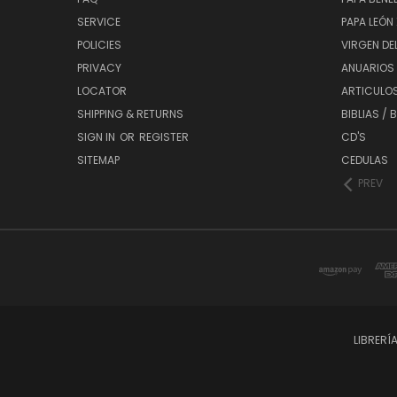
SERVICE
PAPA LEÓN 
POLICIES
VIRGEN DE
PRIVACY
ANUARIOS 
LOCATOR
ARTICULOS
SHIPPING & RETURNS
BIBLIAS / 
SIGN IN
OR
REGISTER
CD'S
SITEMAP
CEDULAS
PREV
LIBRERÍ