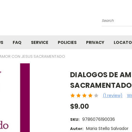
Search
US
FAQ
SERVICE
POLICIES
PRIVACY
LOCATO
 AMOR CON JESUS SACRAMENTADO
DIALOGOS DE AM
SACRAMENTADO
(1 review)
Wr
$9.00
9786076190036
SKU:
Maria Stella Salvador
Autor: