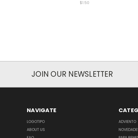
$1.50
JOIN OUR NEWSLETTER
NAVIGATE
CATEG
LOGOTIPO
ADVIENTO
ABOUT US
NOVEDADE
FAQ
PAPA BENED