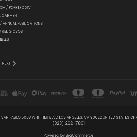
XIV / POPE LEO XIV
L CARMEN
/ ANNUAL PUBLICATIONS
 RELIGIOSOS
BIBLES
NEXT
A SAN PABLO 5003 WHITTIER BLVD LOS ANGELES, CA 90022 UNITED STATES OF
(323) 262-7861
Powered by
BigCommerce