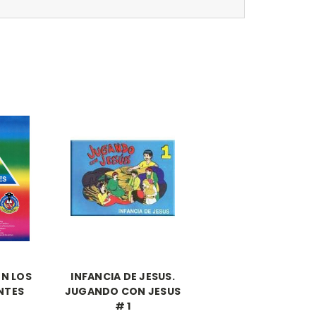
N LOS
INFANCIA DE JESUS.
NTES
JUGANDO CON JESUS
# 1