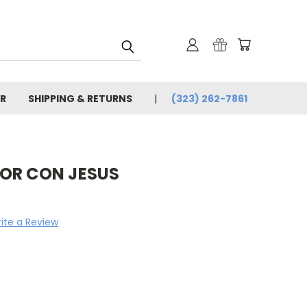
R
SHIPPING & RETURNS
(323) 262-7861
OR CON JESUS
ite a Review