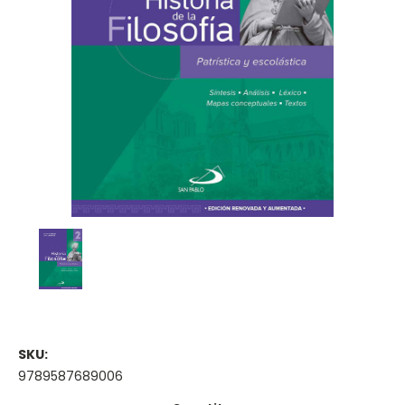
SKU:
9789587689006