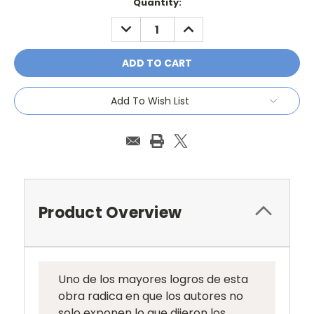
Current
Quantity:
Stock:
DECREASE
INCREASE
QUANTITY:
QUANTITY:
Add To Wish List
Product Overview
Uno de los mayores logros de esta
obra radica en que los autores no
solo exponen lo que dijeron los