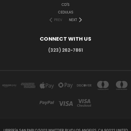
CD'S
CEDULAS
PREV
NEXT
CONNECT WITH US
(323) 262-7861
LIBRERÍA SAN PABLO 5003 WHITTIER BLVD LOS ANGELES, CA 90022 UNITED