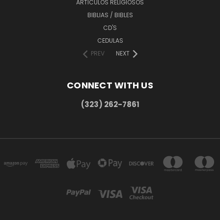
ARTICULOS RELIGIOSOS
BIBLIAS / BIBLES
CD'S
CEDULAS
PREV
NEXT
CONNECT WITH US
(323) 262-7861