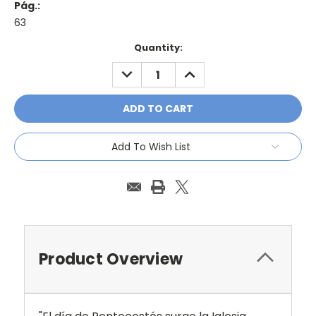
Pág.:
63
Current
Quantity:
Stock:
DECREASE
INCREASE
QUANTITY:
QUANTITY:
Add To Wish List
Product Overview