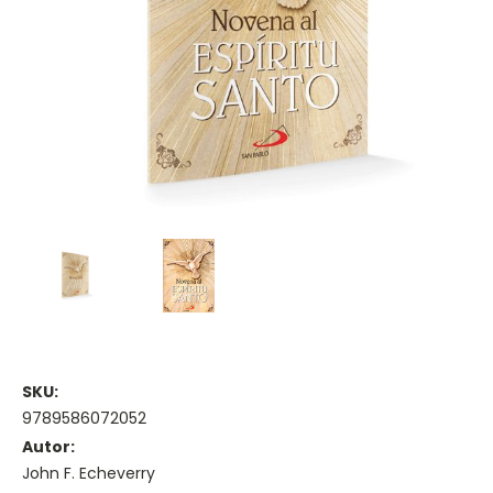
SKU:
9789586072052
Autor:
John F. Echeverry