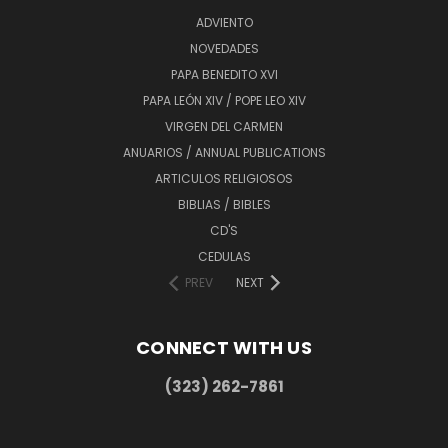
ADVIENTO
NOVEDADES
PAPA BENEDITO XVI
PAPA LEÓN XIV / POPE LEO XIV
VIRGEN DEL CARMEN
ANUARIOS / ANNUAL PUBLICATIONS
ARTICULOS RELIGIOSOS
BIBLIAS / BIBLES
CD'S
CEDULAS
PREV
NEXT
CONNECT WITH US
(323) 262-7861