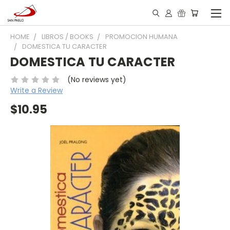
HOME
LIBROS / BOOKS
PROMOCION HUMANA
DOMESTICA TU CARACTER
DOMESTICA TU CARACTER
(No reviews yet)
Write a Review
$10.95